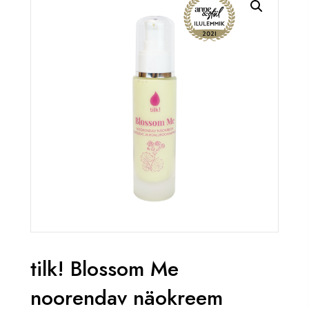
tilk! Blossom Me
noorendav näokreem