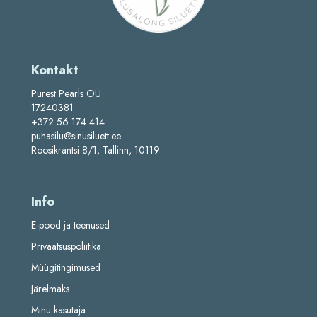
Kontakt
Purest Pearls OÜ
17240381
+372 56 174 414
puhasilu@sinusiluett.ee
Roosikrantsi 8/1, Tallinn, 10119
Info
E-pood ja teenused
Privaatsuspoliitika
Müügitingimused
Järelmaks
Minu kasutaja