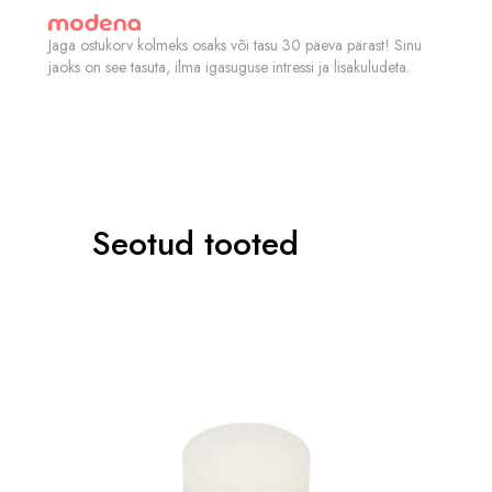
Jaga ostukorv kolmeks osaks või tasu 30 päeva pärast! Sinu
jaoks on see tasuta, ilma igasuguse intressi ja lisakuludeta.
Seotud tooted