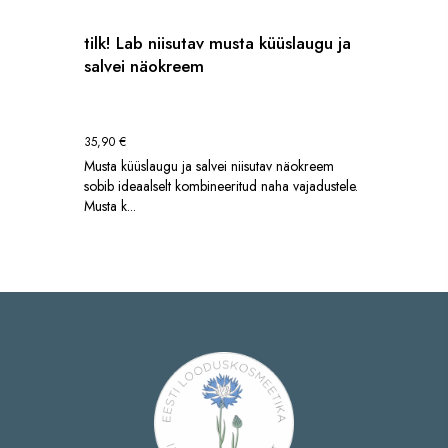
tilk! Lab niisutav musta küüslaugu ja
salvei näokreem
35,90
€
Musta küüslaugu ja salvei niisutav näokreem
sobib ideaalselt kombineeritud naha vajadustele.
Musta k...