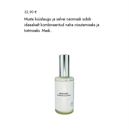
32,90
€
Musta küüslaugu ja salvei näomask sobib
ideaalselt kombineeritud naha niisutamiseks ja
toitmiseks. Mask...