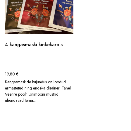
4 kangasmaski kinkekarbis
19,80
€
Kangasmaskide kujundus on loodud
armastatud ning andeka disaineri Tanel
Veenre poolt. Unimooni mustrid
ühendavad tema...