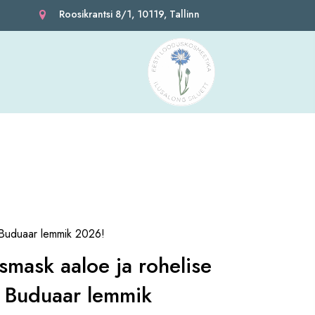
Roosikrantsi 8/1, 10119, Tallinn
- Buduaar lemmik 2026!
smask aaloe ja rohelise
- Buduaar lemmik