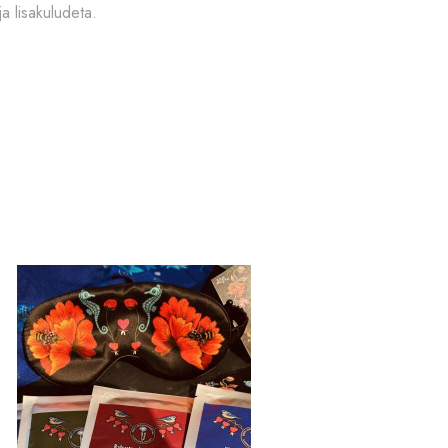
ja lisakuludeta.