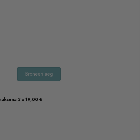
Broneeri aeg
maksena 3 x
19,00
€