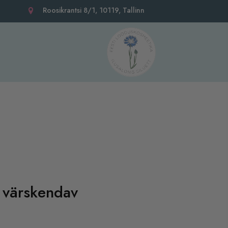
Roosikrantsi 8/1, 10119, Tallinn
värskendav