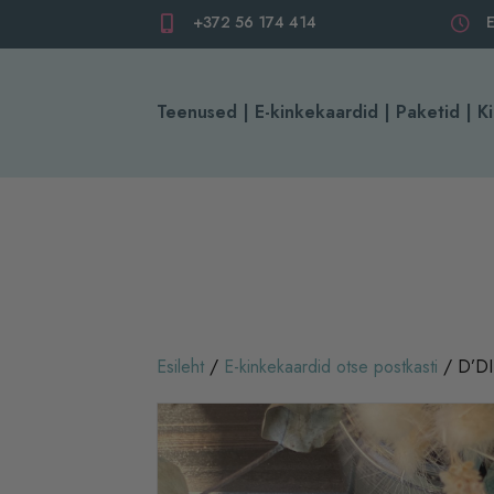
+372 56 174 414
E
Teenused | E-kinkekaardid | Paketid | 
Esileht
/
E-kinkekaardid otse postkasti
/ D’DI