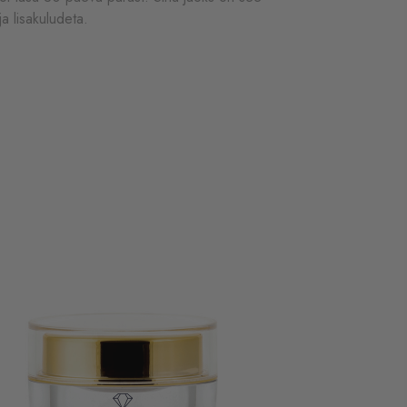
ja lisakuludeta.