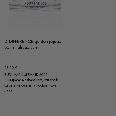
D’DIFFERENCE golden jojoba
balm nahapalsam
23,00
€
BUDUAAR ILULEMMIK 2022
Suurepärane nahapalsam, mis sobib
kuiva ja kareda naha hooldamiseks.
Seda...